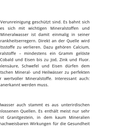
erunreinigung geschützt sind. Es bahnt sich
 es sich mit wichtigen Mineralstoffen und
ineralwasser ist damit einmalig in seiner
rankheitserregern. Direkt an der Quelle wird
tsstoffe zu verlieren. Dazu gehören Calcium,
ralstoffe – mindestens ein Gramm gelöste
Cobald und Eisen bis zu Jod, Zink und Fluor.
ohlensäure, Schwefel und Eisen dürfen dem
tschen Mineral- und Heilwässer zu perfekten
wertvoller Mineralstoffe. Interessant auch:
ch anerkannt werden muss.
lwasser auch stammt es aus unterirdischen
lossenen Quellen. Es enthält meist nur sehr
mit Granitgestein, in dem kaum Mineralien
nachweisbaren Wirkungen für die Gesundheit