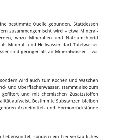
 eine bestimmte Quelle gebunden. Stattdessen
ssern zusammengemischt wird – etwa Mineral-
rden, wozu Mineralien und Natriumchlorid
als Mineral- und Heilwasser darf Tafelwasser
er sind geringer als an Mineralwasser – vor
s, sondern wird auch zum Kochen und Waschen
rund- und Oberflächenwasser, stammt also zum
 gefiltert und mit chemischen Zusatzstoffen
ualität aufweist. Bestimmte Substanzen bleiben
 gehören Arzneimittel- und Hormonrückstände
n Lebensmittel, sondern ein frei verkäufliches