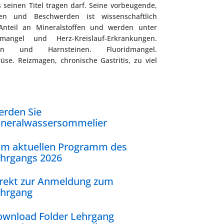
s seinen Titel tragen darf. Seine vorbeugende,
en und Beschwerden ist wissenschaftlich
Anteil an Mineralstoffen und werden unter
ngel und Herz-Kreislauf-Erkrankungen.
onen und Harnsteinen. Fluoridmangel.
e. Reizmagen, chronische Gastritis, zu viel
rden Sie
neralwassersommelier
m aktuellen Programm des
hrgangs 2026
rekt zur Anmeldung zum
hrgang
wnload Folder Lehrgang