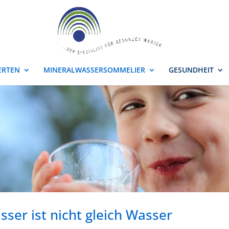
ERTEN
MINERALWASSERSOMMELIER
GESUNDHEIT
sser ist nicht gleich Wasser