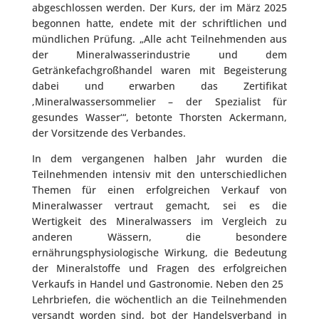
abgeschlossen werden. Der Kurs, der im März 2025
begonnen hatte, endete mit der schriftlichen und
mündlichen Prüfung. „Alle acht Teilnehmenden aus
der Mineralwasserindustrie und dem
Getränkefachgroßhandel waren mit Begeisterung
dabei und erwarben das Zertifikat
‚Mineralwassersommelier – der Spezialist für
gesundes Wasser‘“, betonte Thorsten Ackermann,
der Vorsitzende des Verbandes.
In dem vergangenen halben Jahr wurden die
Teilnehmenden intensiv mit den unterschiedlichen
Themen für einen erfolgreichen Verkauf von
Mineralwasser vertraut gemacht, sei es die
Wertigkeit des Mineralwassers im Vergleich zu
anderen Wässern, die besondere
ernährungsphysiologische Wirkung, die Bedeutung
der Mineralstoffe und Fragen des erfolgreichen
Verkaufs in Handel und Gastronomie. Neben den 25
Lehrbriefen, die wöchentlich an die Teilnehmenden
versandt worden sind, bot der Handelsverband in