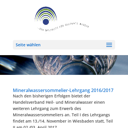
Seite wählen
Mineralwassersommelier-Lehrgang 2016/2017
Nach den bisherigen Erfolgen bietet der
Handelsverband Heil- und Mineralwasser einen
weiteren Lehrgang zum Erwerb des
Mineralwassersommeliers an. Teil I des Lehrgangs
findet am 13./14. November in Wiesbaden statt, Teil
II am 02./03. April 2017.