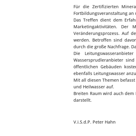
Für die Zertifizierten Mine
Fortbildungsveranstaltung an
Das Treffen dient dem Erfah
Marketingaktivitäten. Der 
Veränderungsprozess. Auf der
werden. Betroffen sind davo
durch die große Nachfrage. D
Die Leitungswasseranbiet
Wassersprudleranbieter sind
öffentlichen Gebäuden koste
ebenfalls Leitungswasser anzu
Mit all diesen Themen befasst
und Heilwasser auf.
Breiten Raum wird auch dem E
darstellt.
V.i.S.d.P. Peter Hahn