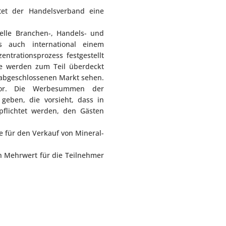
etet der Handelsverband eine
elle Branchen-, Handels- und
ls auch international einem
ntrationsprozess festgestellt
me werden zum Teil überdeckt
 abgeschlossenen Markt sehen.
 vor. Die Werbesummen der
geben, die vorsieht, dass in
pflichtet werden, den Gästen
e für den Verkauf von Mineral-
n Mehrwert für die Teilnehmer